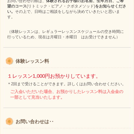
お問い合わせの際は、
体験される
お子様のお名前、生年月日、ご希
望のコース
(リトミック・ピアノ・クボタメソッド)
をお知らせくださ
い。
その上で、日時はご相談をしながら決めていきたいと思いま
す。
（体験レッスンは、レギュラーレッスンスケジュールの空き時間に
行っているため、現在は月曜日・水曜日 はお受けできません）
体験レッスン料
１レッスン1,000円お預かりしています。
＊2回まで受けることができます。詳しくはお問い合わせください。
ご入会いただいた場合、お預かりしたレッスン料は入会金の
一部として充当いたします。
お問い合わせは‥