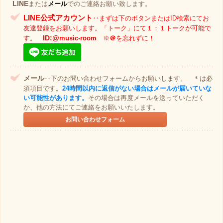
LINE
または
メール
でのご連絡お願い致します。
LINE公式アカウント
‥まずは下のボタンまたはID検索にてお
友達登録をお願いします。「トーク」にて１：１トークが可能で
ID:@
す。
music-room
※
＠
を忘れずに！
メール
‥下のお問い合わせフォームからお願いします。 ＊は必
須項目です。
24時間以内に返信がない
場合はメールが届いていな
い可能性があります。
その場合は再度メールを送っていただく
か、他の方法にてご連絡をお願いいたします。
お問い合わせフォーム